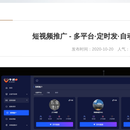
短视频推广 - 多平台·定时发·
发布时间：2020-10-20
人气：