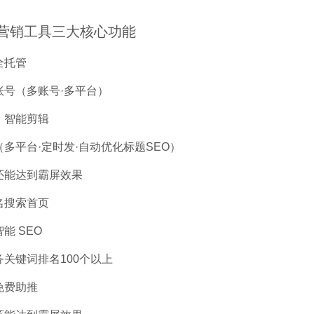
营销工具三大核心功能
全托管
（多账号·多平台）
智能剪辑
平台·定时发·自动优化标题SEO）
能达到霸屏效果
名搜索首页
 SEO
键词排名100个以上
费助推