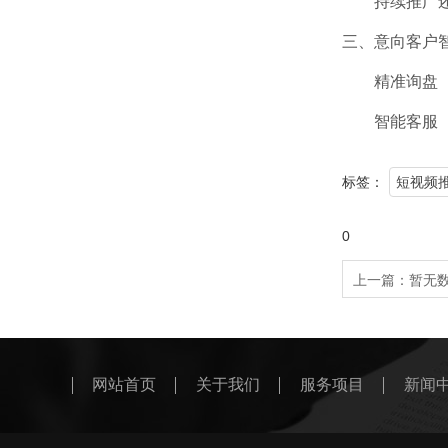
持续推广还
三、意向客户
精准询盘（电
智能客服（A
标签：
短视频
0
上一篇：
暂无
网站首页
关于我们
服务项目
新闻