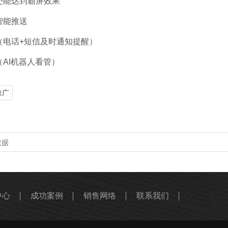
能达到霸屏效果
智能推送
话+短信及时通知提醒）
I机器人看管）
推广
数据
中心
成功案例
销售网络
联系我们