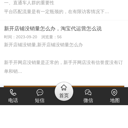
一、直通车人群的重要性
平台匹配流量是有一定瓶颈的，在有限访客情况下…
新开店铺没销量怎么办，淘宝代运营怎么说
时间：2023-09-20 浏览量：56
新开店铺没销量,新开店铺没销量怎么办
新手开网店没销量是正常的，新手开网店没有信誉度没有订
单和销…
已显示全部内容
首页
电话
短信
微信
地图
Copyright © 甘果云建站平台